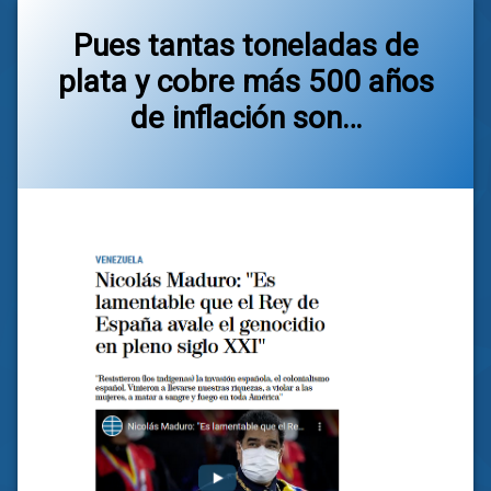
Pues tantas toneladas de
plata y cobre más 500 años
de inflación son…
Categorías:
general