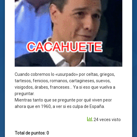
Cuando cobremos lo «usurpado» por celtas, griegos,
tartesos, fenicios, romanos, cartagineses, suevos,
visigodos, árabes, franceses… Ya si eso que vuelva a
preguntar.
Mientras tanto que se pregunte por qué viven peor
ahora que en 1960, a ver si es culpa de España.
24 veces visto
Total de puntos: 0