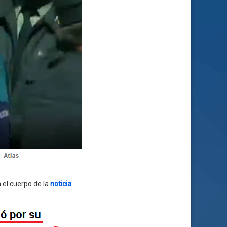
 el cuerpo de la
noticia
: