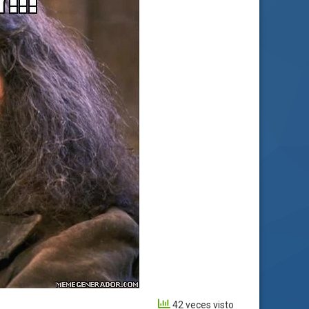
42 veces visto