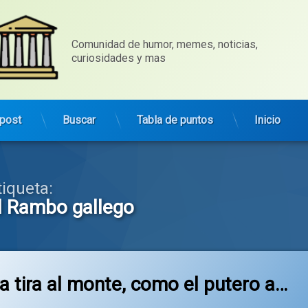
Comunidad de humor, memes, noticias, 
curiosidades y mas
post
Buscar
Tabla de puntos
Inicio
tiqueta:
l Rambo gallego
a tira al monte, como el putero a…