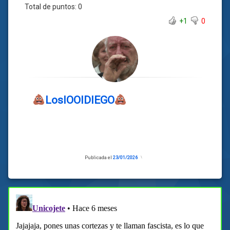
Total de puntos:
0
+1
0
LosIOOIDIEGO
Publicada el
23/01/2026
Actualizado
el
23/01/2026