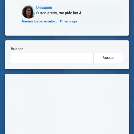
Unicojete
Si son gratis, me pido las 4.
Mae mia los comentarios…
·
11 hours ago
Buscar
Buscar