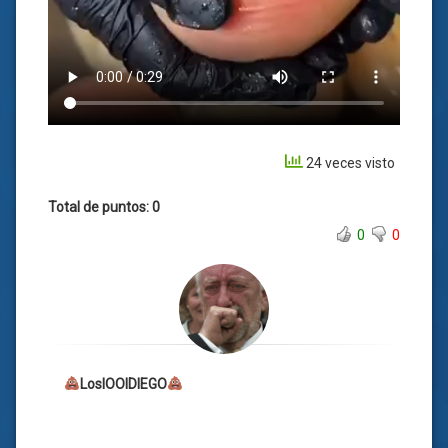
24 veces visto
Total de puntos: 0
0
0
LosIOOIDIEGO