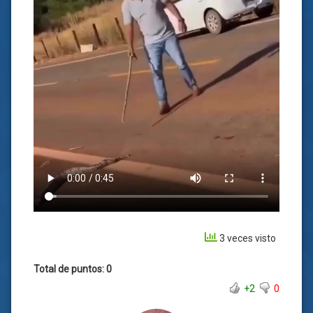
3 veces visto
Total de puntos: 0
+2
0