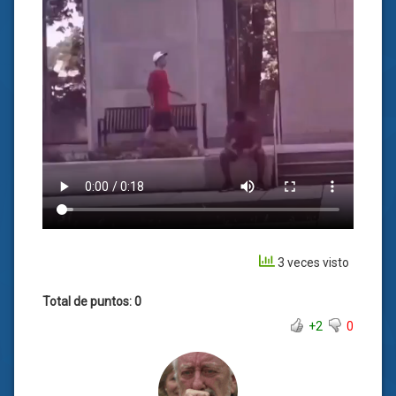
3 veces visto
Total de puntos: 0
+2
0