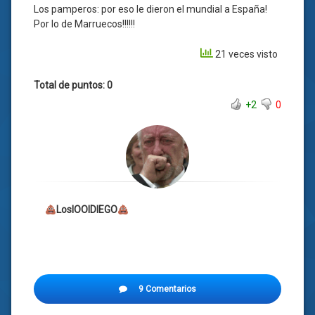
Los pamperos: por eso le dieron el mundial a España!
Por lo de Marruecos!!!!!!
21 veces visto
Total de puntos: 0
+2
0
LosIOOIDIEGO
9 Comentarios