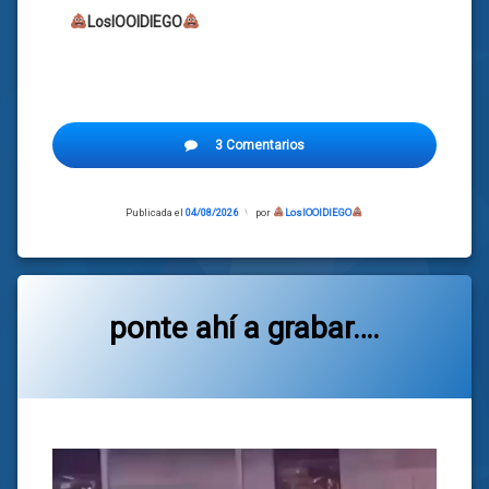
LosIOOIDIEGO
3 Comentarios
Publicada el
04/08/2026
Actualizado
por
LosIOOIDIEGO
el
04/08/2026
ponte ahí a grabar….
Categorías:
general