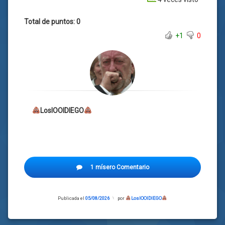
Total de puntos: 0
+1
0
LosIOOIDIEGO
1 mísero Comentario
Publicada el
05/08/2026
por
LosIOOIDIEGO