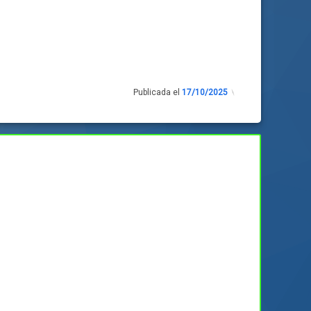
Publicada el
17/10/2025
Actualizado
el
17/10/2025