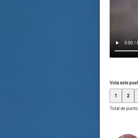
Vota este post
1
2
Total de punto