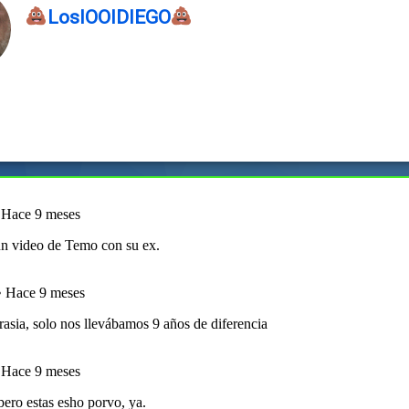
LosIOOIDIEGO