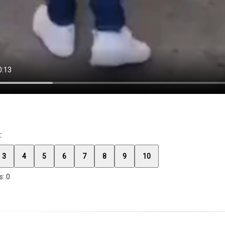
:
3
4
5
6
7
8
9
10
s:
0