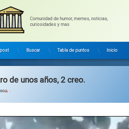
Comunidad de humor, memes, noticias, 
curiosidades y mas
post
Buscar
Tabla de puntos
Inicio
ro de unos años, 2 creo.
Categorías:
general
EGO