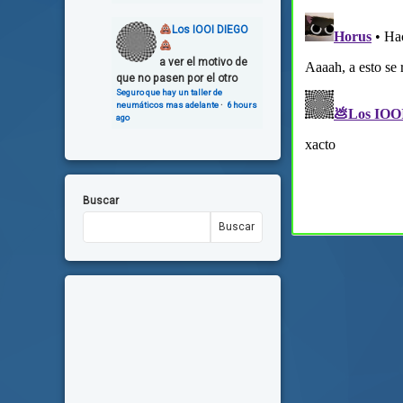
Los IOOI DIEGO
a ver el motivo de
que no pasen por el otro
Seguro que hay un taller de
neumáticos mas adelante
·
6 hours
ago
Buscar
Buscar