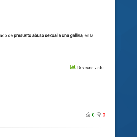
sado de
presunto abuso sexual a una gallina
, en la
15 veces visto
0
0