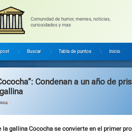
Comunidad de humor, memes, noticias, 
curiosidades y mas
post
Buscar
Tabla de puntos
Inicio
ococha”: Condenan a un año de pris
gallina
Categorías:
general
EGO
e la gallina Cococha se convierte en el primer pr