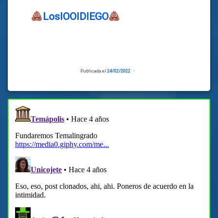
LosIOOIDIEGO
Publicada el
24/02/2022
Actualizado
el
24/02/2022