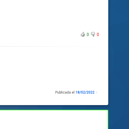
0
0
Publicada el
18/02/2022
Actualizado
el
18/02/2022