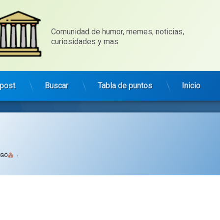
Comunidad de humor, memes, noticias, 
curiosidades y mas
post
Buscar
Tabla de puntos
Inicio
Categorías:
general
EGO