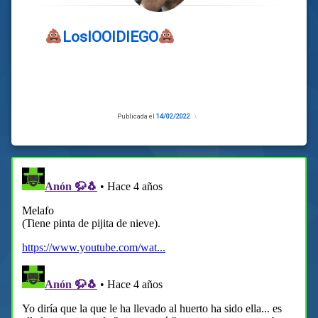
LosIOOIDIEGO
Publicada el
14/02/2022
Actualizado
el
14/02/2022