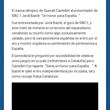
El zasca olímpico de Queralt Castellet al presentador de
RAC 1 Jordi Basté: “Un honor para España…”
Fue entrevistada por Jordi Basté, el gurú de RAC1, y
este trató de meterla en el terreno del separatismo
vendiendo su triunfo como algo exclusivamente
catalán, pero la campeonísima española no entró por el
aro y mostró orgullosa su sentimiento de pertenencia a
España.
El periodista le preguntó por la posibilidad de celebrar
unos juegos en su país (refiriéndose a Cataluña) pero
Castellet fue tajante: “Sería un honor para España… “. A
Basté le salió el tiro independentista por la culata, tal y
como recoge Dolça Catalunya.