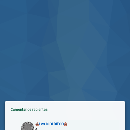
Comentarios recientes
Los IOOI DIEGO
4.