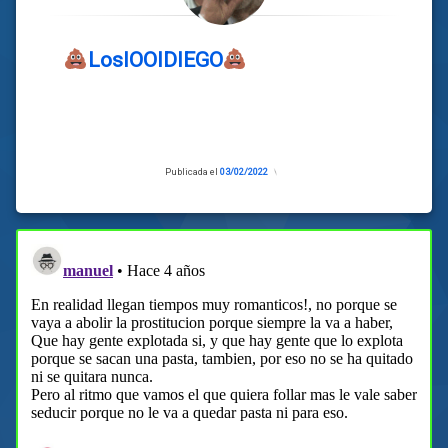
LosIOOIDIEGO
Publicada el
03/02/2022
Actualizado
el
03/02/2022