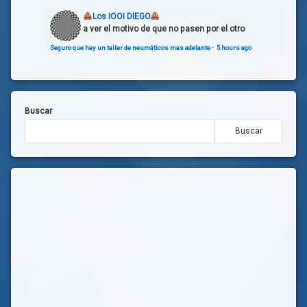
Los IOOI DIEGO
a ver el motivo de que no pasen por el otro
Seguro que hay un taller de neumáticos mas adelante
·
5 hours ago
Buscar
Buscar