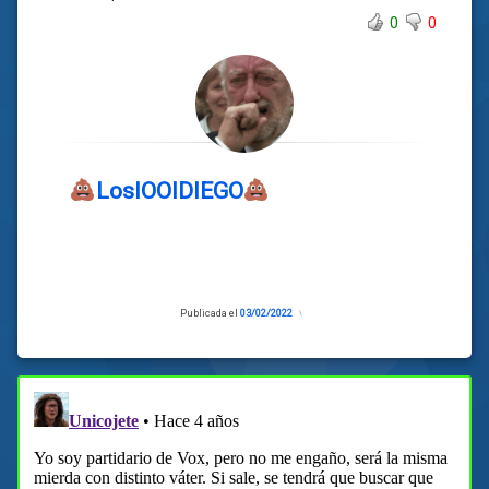
0
0
LosIOOIDIEGO
Publicada el
03/02/2022
Actualizado
el
03/02/2022