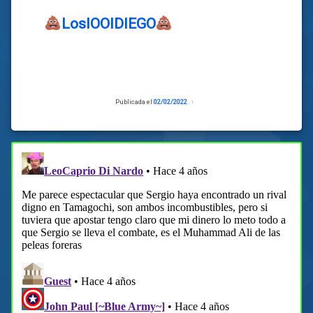
LosIOOIDIEGO
Publicada el
02/02/2022
Actualizado
el
02/02/2022