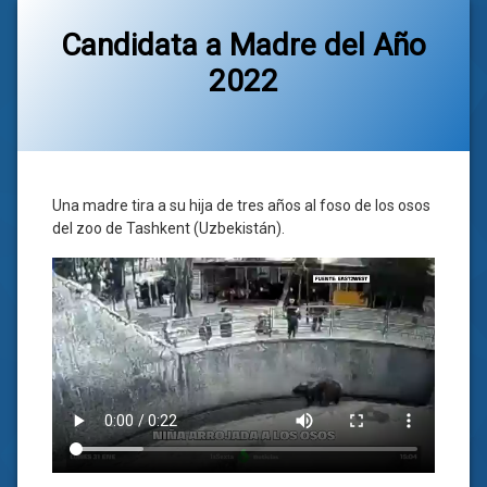
Candidata a Madre del Año
2022
Categorías:
general
Una madre tira a su hija de tres años al foso de los osos
del zoo de Tashkent (Uzbekistán).