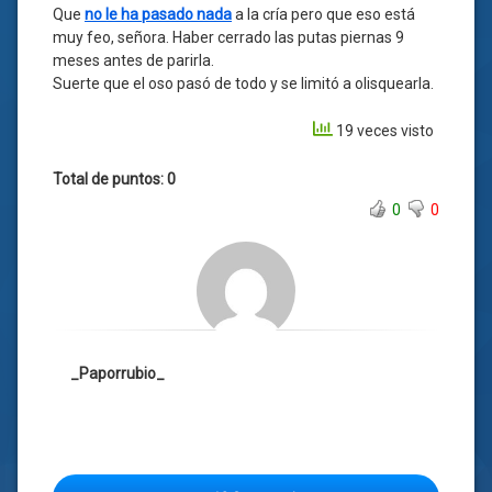
Que
no le ha pasado nada
a la cría pero que eso está
muy feo, señora. Haber cerrado las putas piernas 9
meses antes de parirla.
Suerte que el oso pasó de todo y se limitó a olisquearla.
19 veces visto
Total de puntos: 0
0
0
_Paporrubio_
Etiquetado