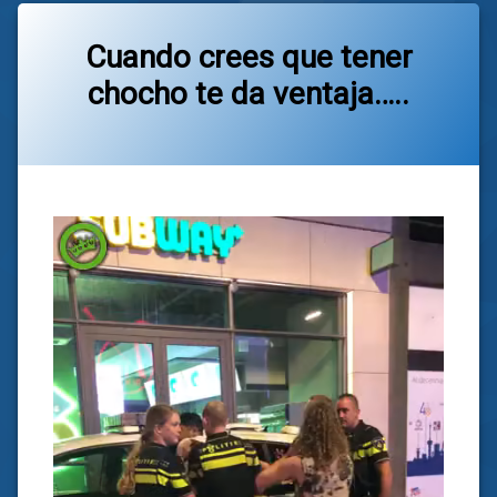
Cuando crees que tener
chocho te da ventaja…..
Categorías:
general