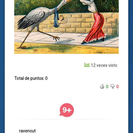
12 veces visto
Total de puntos: 0
0
0
ravencut