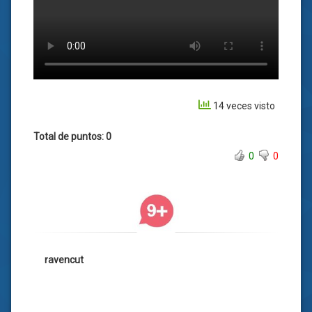
14 veces visto
Total de puntos: 0
0
0
ravencut