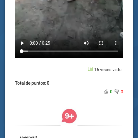
16 veces visto
Total de puntos: 0
0
0
ravencut