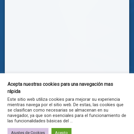
Acepta nuestras cookies para una navegación mas
rápida
Este sitio web utiliza cookies para mejorar su experiencia
mientras navega por el sitio web. De estas, las cookies que
se clasifican como necesarias se almacenan en su
navegador, ya que son esenciales para el funcionamiento de
las funcionalidades básicas del ...
© . Todos los derechos reservados.
Ajustes de Cookies
Acepto