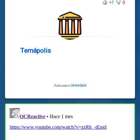
+1
0
Temápolis
Publicada el
29/06/2026