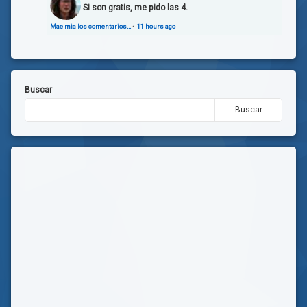
Si son gratis, me pido las 4.
Mae mia los comentarios…
·
11 hours ago
Buscar
Buscar