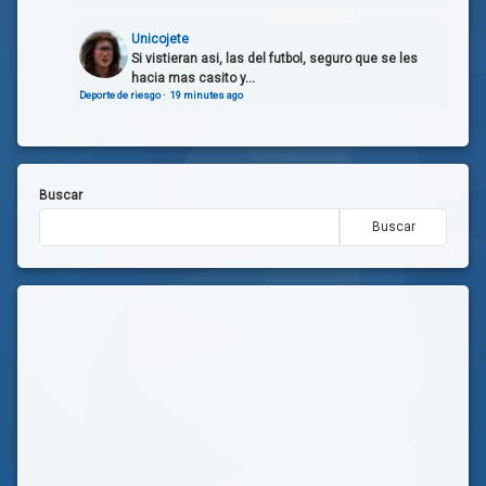
Unicojete
Si vistieran asi, las del futbol, seguro que se les
hacia mas casito y...
Deporte de riesgo
·
19 minutes ago
Buscar
Buscar