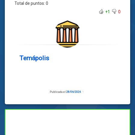
Total de puntos:
0
+1
0
Temápolis
Publicada el
28/06/2026
Actualizado
el
28/06/2026