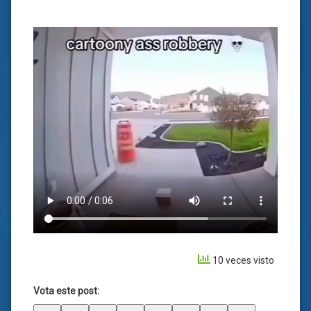
10 veces visto
Vota este post: