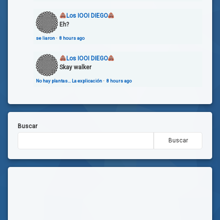
Los IOOI DIEGO
Eh?
se liaron
·
8 hours ago
Los IOOI DIEGO
Skay walker
No hay plantas… La explicación
·
8 hours ago
Buscar
Buscar