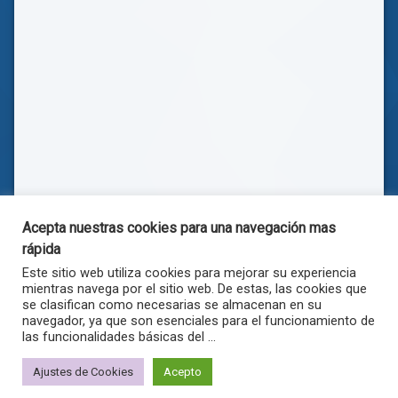
Acepta nuestras cookies para una navegación mas
rápida
Este sitio web utiliza cookies para mejorar su experiencia
mientras navega por el sitio web. De estas, las cookies que
se clasifican como necesarias se almacenan en su
navegador, ya que son esenciales para el funcionamiento de
las funcionalidades básicas del ...
© . Todos los derechos reservados.
Ajustes de Cookies
Acepto