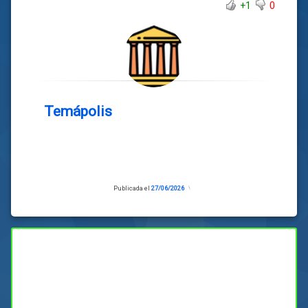
+1
0
Temápolis
Publicada el
27/06/2026
Actualizado
el
27/06/2026