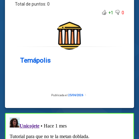
Total de puntos:
0
+1
0
Temápolis
Publicada el
25/06/2026
Actualizado
el
25/06/2026