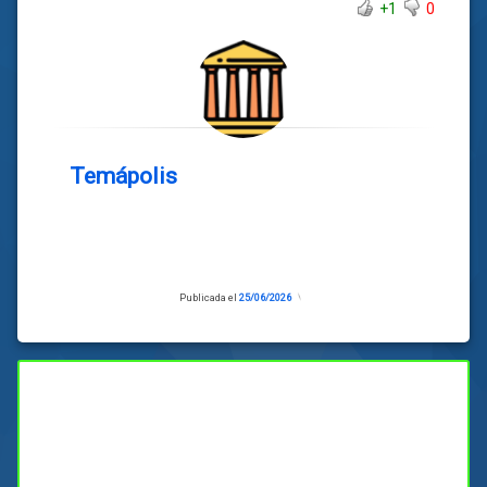
+1
0
Temápolis
Publicada el
25/06/2026
Actualizado
el
25/06/2026