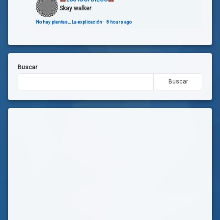
Skay walker
No hay plantas… La explicación
·
8 hours ago
Buscar
Buscar