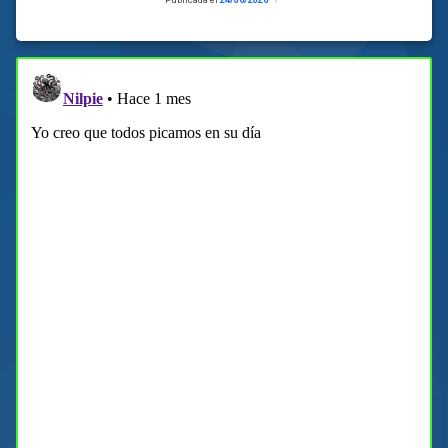
el
23/06/2026