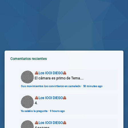
Comentarios recientes
Los IOOI DIEGO
El cámara es primo de Tema....
Sus movimientos los convirtieron en camaleón
·
50 minutes ago
Los IOOI DIEGO
4.
Ya sabéis la pregunta
·
9 hours ago
Los IOOI DIEGO