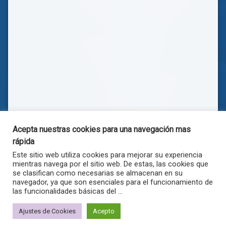
Acepta nuestras cookies para una navegación mas
rápida
Este sitio web utiliza cookies para mejorar su experiencia
mientras navega por el sitio web. De estas, las cookies que
se clasifican como necesarias se almacenan en su
navegador, ya que son esenciales para el funcionamiento de
las funcionalidades básicas del ...
© . Todos los derechos reservados.
Ajustes de Cookies
Acepto