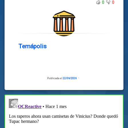
0
0
Temápolis
Publicada el
22/06/2026
Actualizado
el
22/06/2026