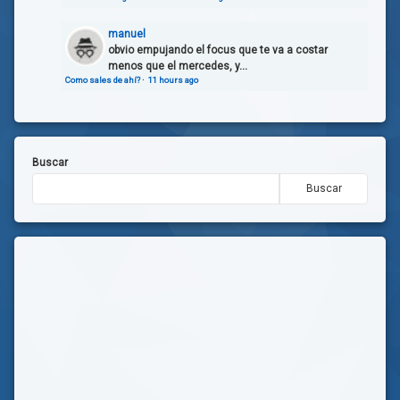
manuel
obvio empujando el focus que te va a costar
menos que el mercedes, y...
Como sales de ahí?
·
11 hours ago
Buscar
Buscar