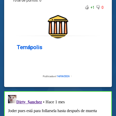
Total de puntos:
0
+1
0
Temápolis
Publicada el
14/06/2026
Actualizado
el
14/06/2026