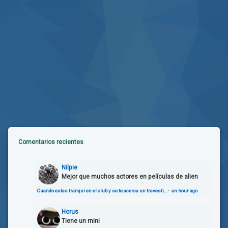
Comentarios recientes
Nilpie
Mejor que muchos actores en películas de alien
Cuando estas tranqui en el club y se te acerca un travesti…
·
an hour ago
Horus
Tiene un mini