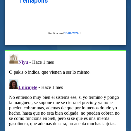
Temápolis
Publicada el
10/06/2026
Actualizado
el
10/06/2026