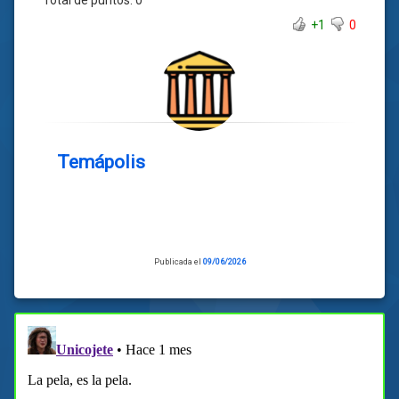
+1
0
Temápolis
Publicada el
09/06/2026