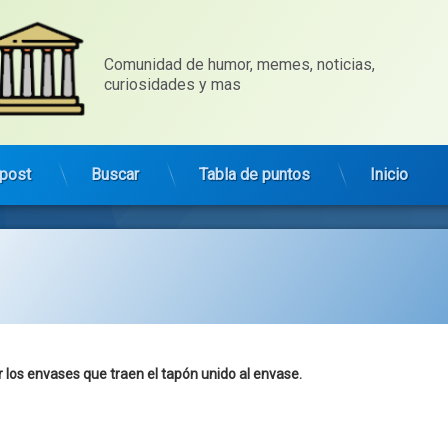
Comunidad de humor, memes, noticias, 
curiosidades y mas
post
Buscar
Tabla de puntos
Inicio
Categorías:
general
ir los envases que traen el tapón unido al envase.