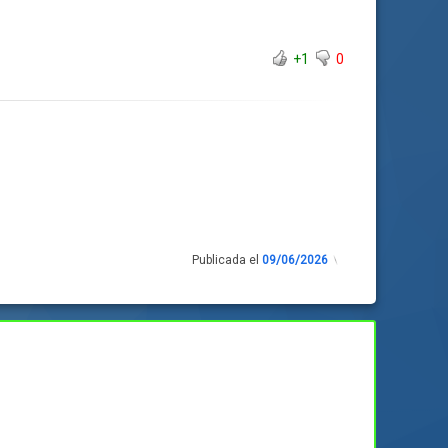
+1
0
Publicada el
09/06/2026
Actualizado
el
09/06/2026