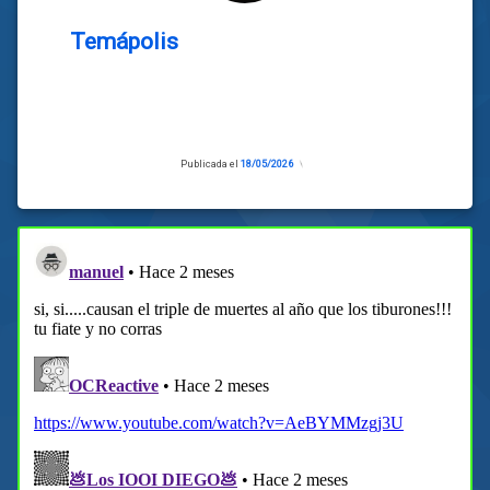
Temápolis
Publicada el
18/05/2026
Actualizado
el
18/05/2026