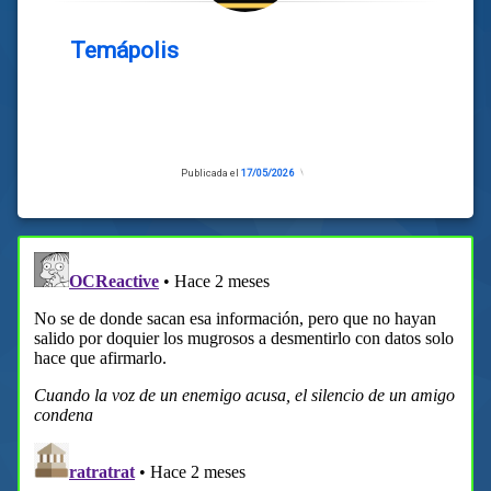
Temápolis
Publicada el
17/05/2026
Actualizado
el
17/05/2026