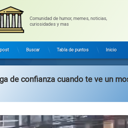
Comunidad de humor, memes, noticias, 
curiosidades y mas
post
Buscar
Tabla de puntos
Inicio
ga de confianza cuando te ve un mo
Categorías:
general