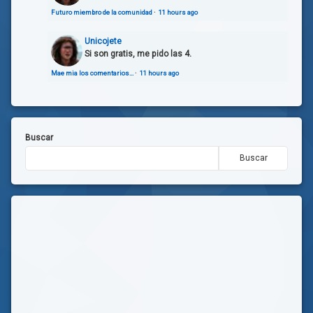
Futuro miembro de la comunidad
·
11 hours ago
Unicojete
Si son gratis, me pido las 4.
Mae mia los comentarios…
·
11 hours ago
Buscar
Buscar