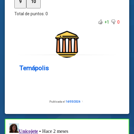
9
10
Total de puntos:
0
+1
0
Temápolis
Publicada el
14/05/2026
Actualizado
el
13/05/2026