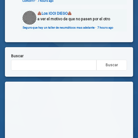
Comorrl?
·
7 hours ago
Los IOOI DIEGO
a ver el motivo de que no pasen por el otro
Seguro que hay un taller de neumáticos mas adelante
·
7 hours ago
Buscar
Buscar