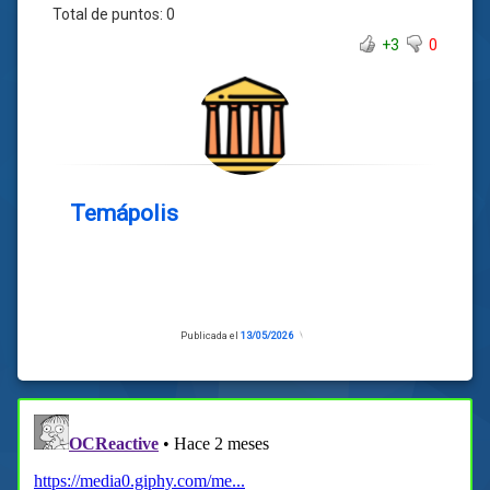
Total de puntos:
0
+3
0
Temápolis
Publicada el
13/05/2026
Actualizado
el
12/05/2026