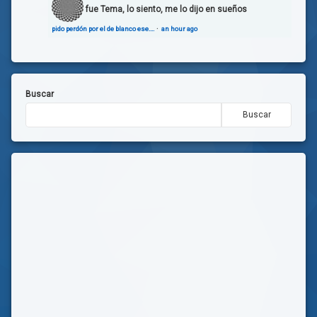
fue Tema, lo siento, me lo dijo en sueños
pido perdón por el de blanco ese….
·
an hour ago
Buscar
Buscar