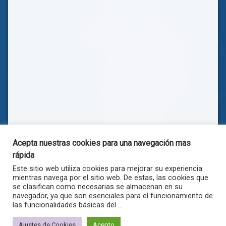
Acepta nuestras cookies para una navegación mas
rápida
Este sitio web utiliza cookies para mejorar su experiencia
mientras navega por el sitio web. De estas, las cookies que
se clasifican como necesarias se almacenan en su
navegador, ya que son esenciales para el funcionamiento de
las funcionalidades básicas del ...
© . Todos los derechos reservados.
Ajustes de Cookies
Acepto