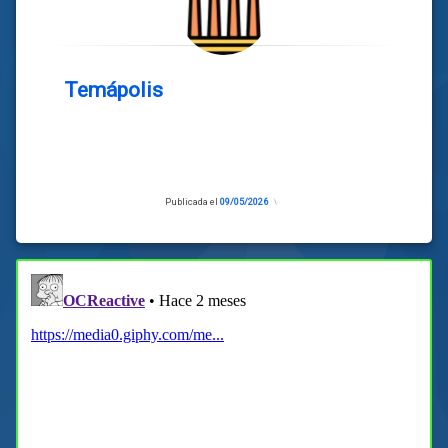
Temápolis
Publicada el
09/05/2026
Actualizado
el
09/05/2026