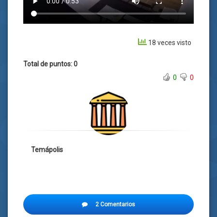
18 veces visto
Total de puntos: 0
0
0
Temápolis
2 Comentarios