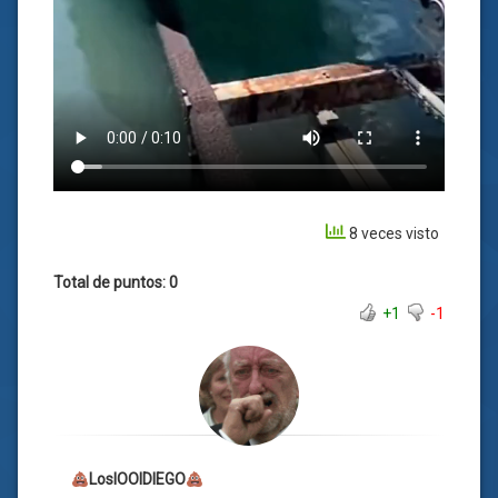
8 veces visto
Total de puntos: 0
+1
-1
LosIOOIDIEGO