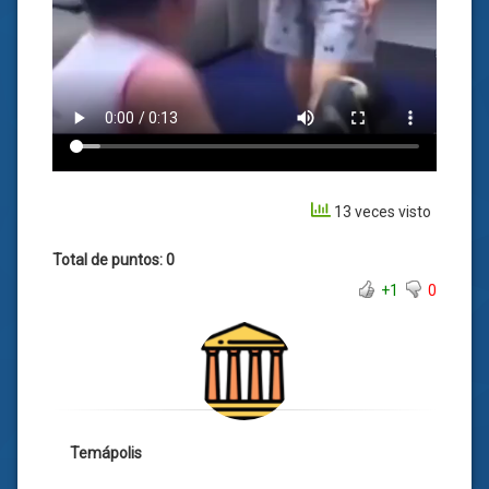
13 veces visto
Total de puntos: 0
+1
0
Temápolis