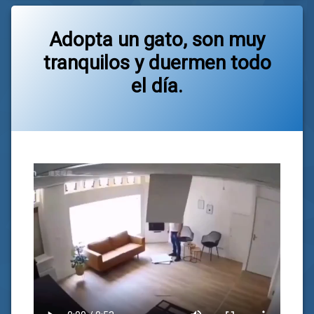
Adopta un gato, son muy
tranquilos y duermen todo
el día.
Categorías:
general