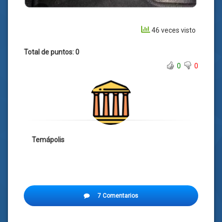
46 veces visto
Total de puntos: 0
0
0
Temápolis
7 Comentarios