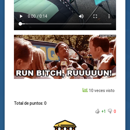
10 veces visto
Total de puntos: 0
+1
0