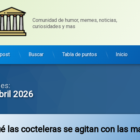
Comunidad de humor, memes, noticias, 
curiosidades y mas
post
Buscar
Tabla de puntos
Inicio
es:
bril 2026
é las cocteleras se agitan con las m