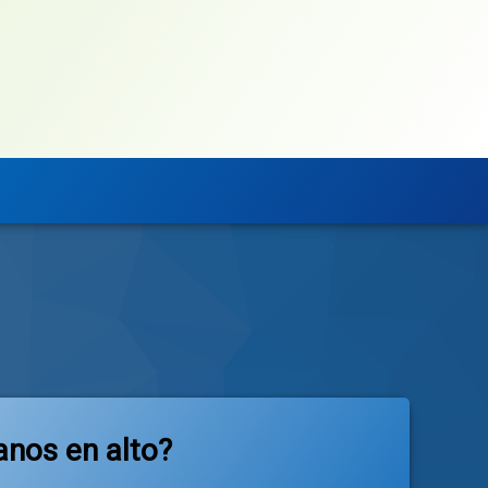
anos en alto?