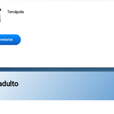
Temápolis
entarios
adulto
Categorías:
general