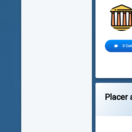
0 Com
Placer 