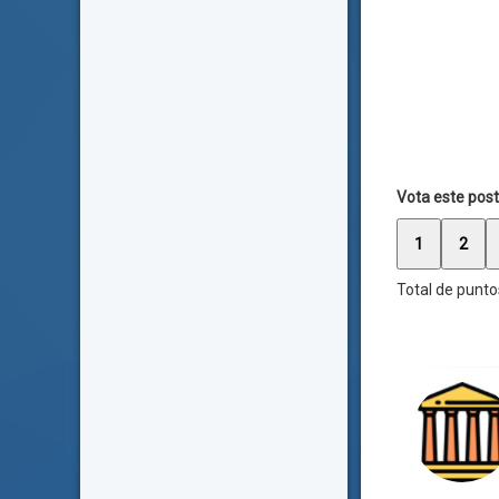
Vota este post
1
2
Total de punto