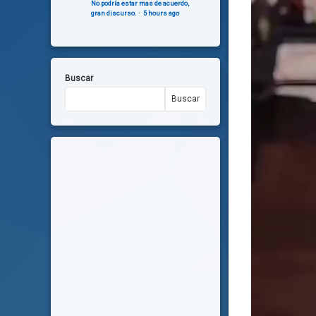
No podría estar mas de acuerdo,
gran discurso.
·
5 hours ago
Buscar
Buscar