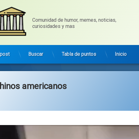
Comunidad de humor, memes, noticias, 
curiosidades y mas
post
Buscar
Tabla de puntos
Inicio
chinos americanos
Categorías:
general