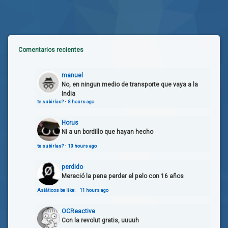
Comentarios recientes
manuel
No, en ningun medio de transporte que vaya a la
India
te subirías?
·
8 hours ago
Horus
Ni a un bordillo que hayan hecho
te subirías?
·
10 hours ago
perdido
Mereció la pena perder el pelo con 16 años
Asiáticos be like:
·
11 hours ago
OCReactive
Con la revolut gratis, uuuuh