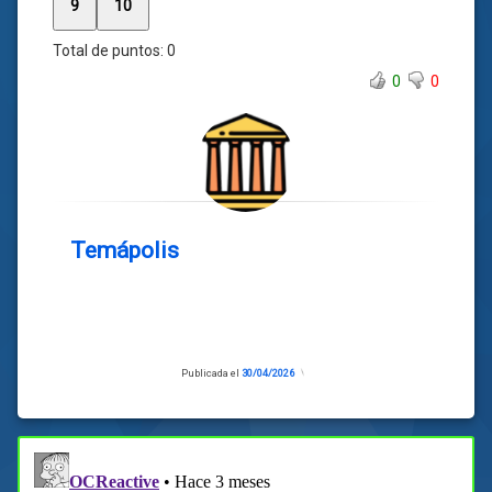
9
10
Total de puntos:
0
0
0
Temápolis
Publicada el
30/04/2026
Actualizado
el
30/04/2026