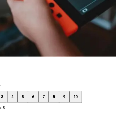
:
3
4
5
6
7
8
9
10
s:
0