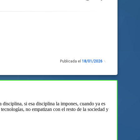
Publicada el
18/01/2026
Actualizado
el
18/01/2026