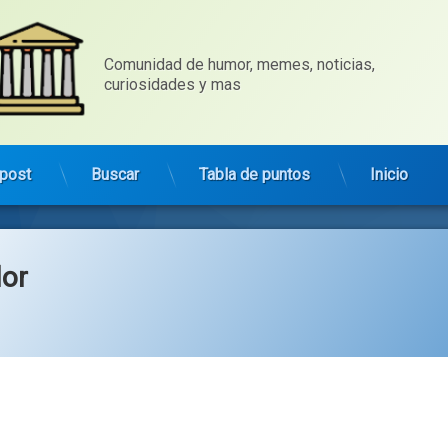
Comunidad de humor, memes, noticias, 
curiosidades y mas
post
Buscar
Tabla de puntos
Inicio
lor
Categorías:
general