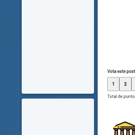
Vota este post
1
2
Total de punto