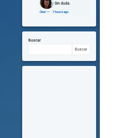
Sin duda.
Otia!
·
7 hours ago
Buscar
Buscar