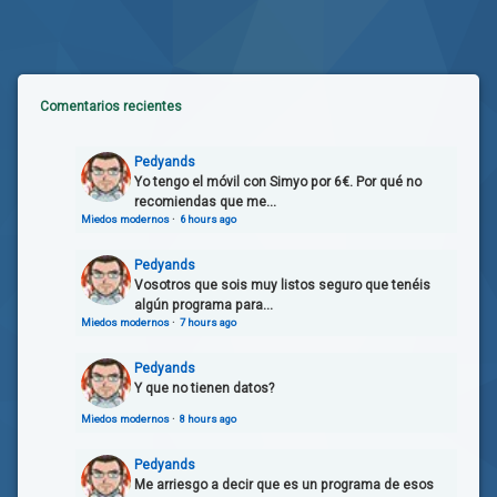
Comentarios recientes
Pedyands
Yo tengo el móvil con Simyo por 6€. Por qué no
recomiendas que me...
Miedos modernos
·
6 hours ago
Pedyands
Vosotros que sois muy listos seguro que tenéis
algún programa para...
Miedos modernos
·
7 hours ago
Pedyands
Y que no tienen datos?
Miedos modernos
·
8 hours ago
Pedyands
Me arriesgo a decir que es un programa de esos