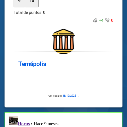
9
10
Total de puntos:
0
+4
0
Temápolis
Publicada el
31/10/2025
Actualizado
el
31/10/2025