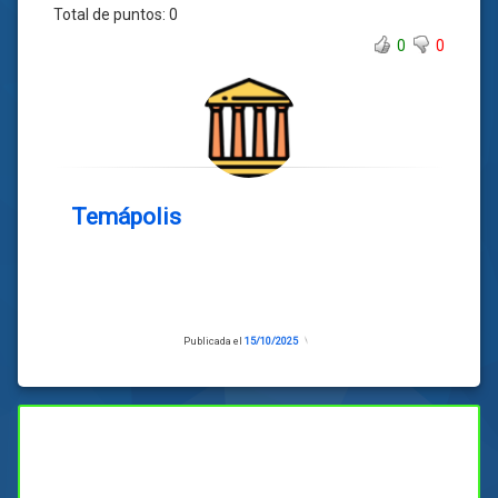
Total de puntos:
0
0
0
Temápolis
Publicada el
15/10/2025
Actualizado
el
15/10/2025