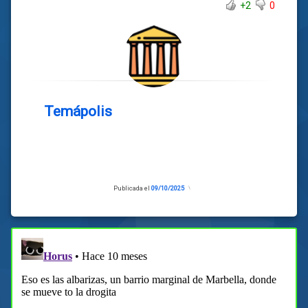
+2
0
Temápolis
Publicada el
09/10/2025
Actualizado
el
09/10/2025