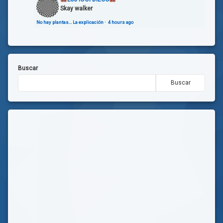
Skay walker
No hay plantas… La explicación
·
4 hours ago
Buscar
Buscar