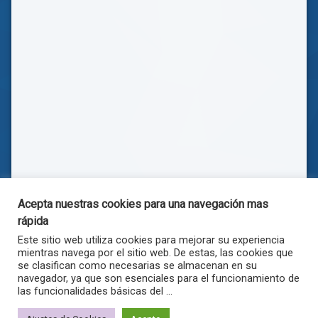
Acepta nuestras cookies para una navegación mas
rápida
Este sitio web utiliza cookies para mejorar su experiencia
mientras navega por el sitio web. De estas, las cookies que
se clasifican como necesarias se almacenan en su
navegador, ya que son esenciales para el funcionamiento de
las funcionalidades básicas del ...
© . Todos los derechos reservados.