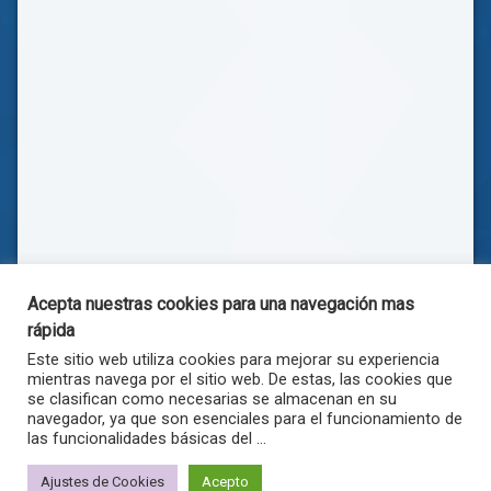
Acepta nuestras cookies para una navegación mas
rápida
Este sitio web utiliza cookies para mejorar su experiencia
mientras navega por el sitio web. De estas, las cookies que
se clasifican como necesarias se almacenan en su
navegador, ya que son esenciales para el funcionamiento de
las funcionalidades básicas del ...
© . Todos los derechos reservados.
Ajustes de Cookies
Acepto