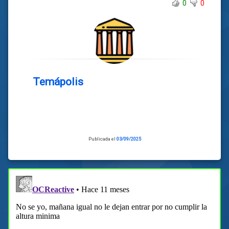
0
0
Temápolis
Publicada el
03/09/2025