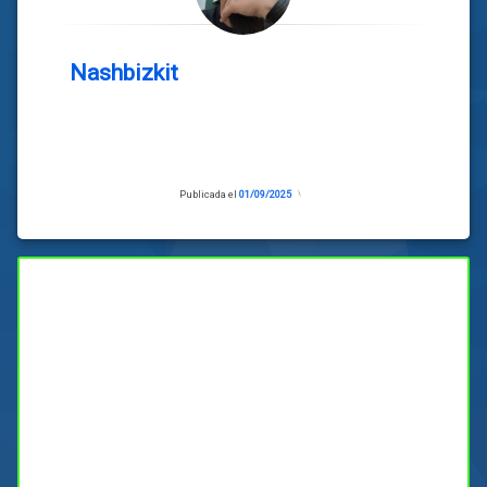
Nashbizkit
Publicada el
01/09/2025
Actualizado
el
01/09/2025