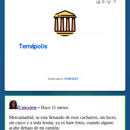
0
-1
Temápolis
Publicada el
19/08/2025
Actualizado
el
20/08/2025