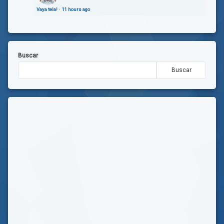
Vaya tela!
·
11 hours ago
Buscar
Buscar