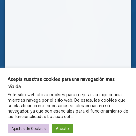
Acepta nuestras cookies para una navegación mas
rápida
Este sitio web utiliza cookies para mejorar su experiencia
mientras navega por el sitio web. De estas, las cookies que
se clasifican como necesarias se almacenan en su
navegador, ya que son esenciales para el funcionamiento de
las funcionalidades básicas del ...
© . Todos los derechos reservados.
Ajustes de Cookies
Acepto