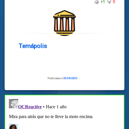
+1
0
Temápolis
Publicada el
20/06/2025
Actualizado
el
20/06/2025