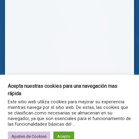
Acepta nuestras cookies para una navegación mas
rápida
Este sitio web utiliza cookies para mejorar su experiencia
mientras navega por el sitio web. De estas, las cookies que
se clasifican como necesarias se almacenan en su
navegador, ya que son esenciales para el funcionamiento de
las funcionalidades básicas del ...
© . Todos los derechos reservados.
Ajustes de Cookies
Acepto