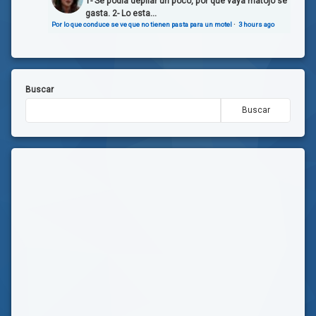
1- Se podía depilar un poco, por que vaya matojo se
gasta. 2- Lo esta...
Por lo que conduce se ve que no tienen pasta para un motel
·
3 hours ago
Buscar
Buscar