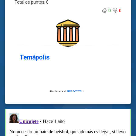
Total de puntos:
0
0
0
Temápolis
Publicada el
20/06/2025
Actualizado
el
20/06/2025