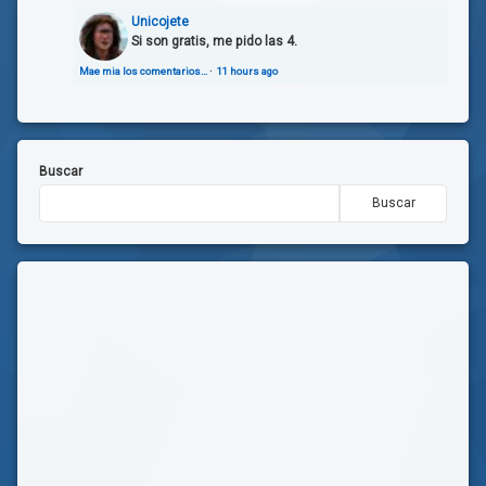
Unicojete
Si son gratis, me pido las 4.
Mae mia los comentarios…
·
11 hours ago
Buscar
Buscar