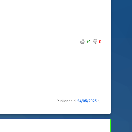
+1
0
Publicada el
24/05/2025
Actualizado
el
24/05/2025