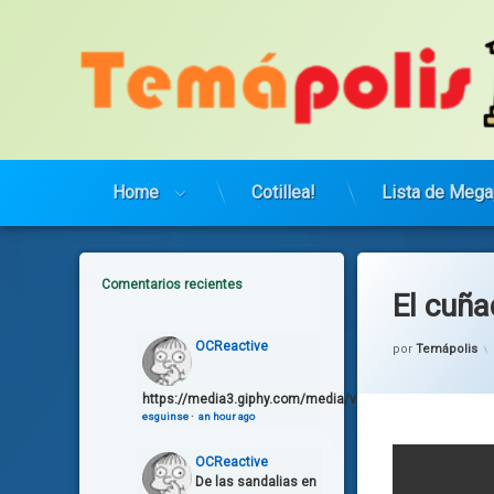
Saltar
al
contenido
Home
Cotillea!
Lista de Mega
Comentarios recientes
El cuñ
OCReactive
por
Temápolis
https://media3.giphy.com/media/v1.Y2lkPTg5OGZmO
esguinse
·
an hour ago
OCReactive
De las sandalias en