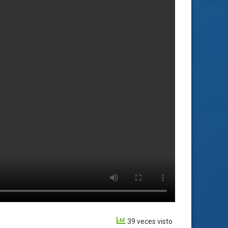
39 veces visto