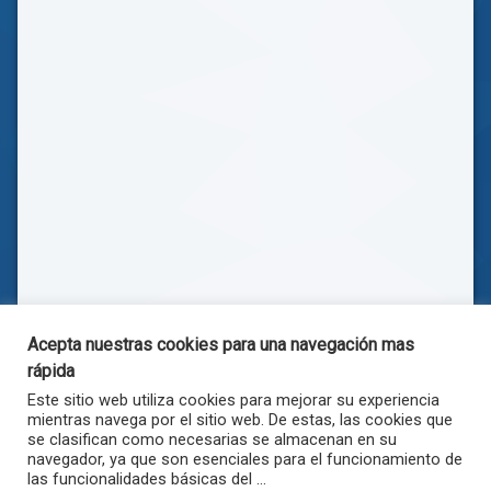
Acepta nuestras cookies para una navegación mas
rápida
Este sitio web utiliza cookies para mejorar su experiencia
mientras navega por el sitio web. De estas, las cookies que
se clasifican como necesarias se almacenan en su
navegador, ya que son esenciales para el funcionamiento de
las funcionalidades básicas del ...