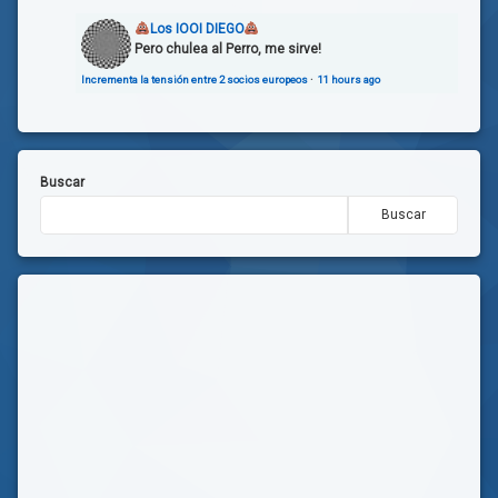
Los IOOI DIEGO
Pero chulea al Perro, me sirve!
Incrementa la tensión entre 2 socios europeos
·
11 hours ago
Buscar
Buscar