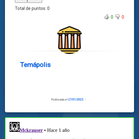
Total de puntos:
0
0
0
Temápolis
Publicada el
27/01/2025
Actualizado
el
27/01/2025